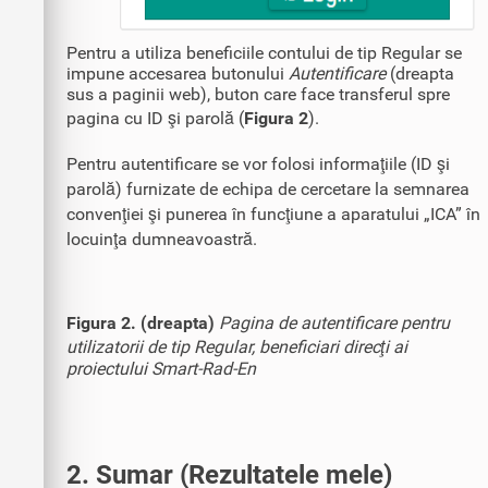
Pentru a utiliza beneficiile contului de tip Regular se
impune accesarea butonului
Autentificare
(dreapta
sus a paginii web), buton care face transferul spre
pagina cu ID şi parolă (
Figura 2
).
Pentru autentificare se vor folosi informaţiile (ID şi
parolă) furnizate de echipa de cercetare la semnarea
convenţiei şi punerea în funcţiune a aparatului „ICA” în
locuinţa dumneavoastră.
Figura 2. (dreapta)
Pagina de autentificare pentru
utilizatorii de tip Regular, beneficiari direcţi ai
proiectului Smart-Rad-En
2. Sumar (Rezultatele mele)