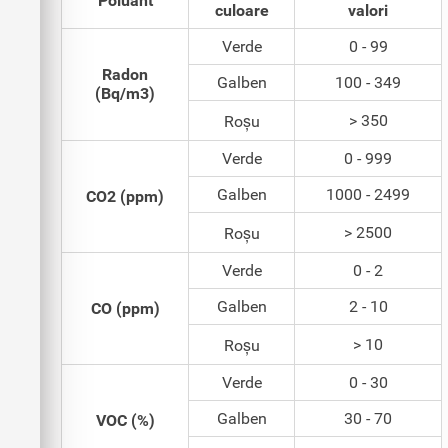
Poluant
culoare
valori
Verde
0 - 99
Radon
Galben
100 - 349
(Bq/m3)
> 350
Roșu
Verde
0 - 999
Galben
1000 - 2499
CO2 (ppm)
> 2500
Roșu
Verde
0 - 2
Galben
2 - 10
CO (ppm)
> 10
Roșu
Verde
0 - 30
Galben
30 - 70
VOC (%)