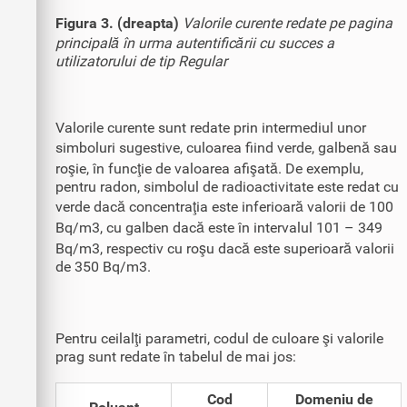
Figura 3. (dreapta)
Valorile curente redate pe pagina
principală în urma autentificării cu succes a
utilizatorului de tip Regular
Valorile curente sunt redate prin intermediul unor
simboluri sugestive, culoarea fiind verde, galbenă sau
roşie, în funcţie de valoarea afişată. De exemplu,
pentru radon, simbolul de radioactivitate este redat cu
verde dacă concentraţia este inferioară valorii de 100
Bq/m3, cu galben dacă este în intervalul 101 – 349
Bq/m3, respectiv cu roşu dacă este superioară valorii
de 350 Bq/m3.
Pentru ceilalţi parametri, codul de culoare şi valorile
prag sunt redate în tabelul de mai jos:
Cod
Domeniu de