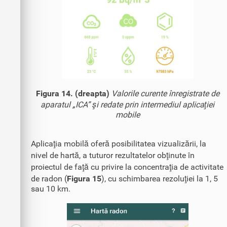
Figura 14. (dreapta)
Valorile curente înregistrate de
aparatul „ICA” şi redate prin intermediul aplicaţiei
mobile
Aplicaţia mobilă oferă posibilitatea vizualizării, la
nivel de hartă, a tuturor rezultatelor obţinute în
proiectul de faţă cu privire la concentraţia de activitate
de radon (
Figura 15
), cu schimbarea rezoluţiei la 1, 5
sau 10 km.