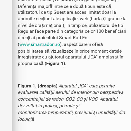
Diferenţa majoră între cele două tipuri este că
utilizatorul de tip Guest are acces limitat doar la
anumite secţiuni ale aplicaţiei web (harta şi grafice la
nivel de oraş/naţional), în timp ce, utilizatorul de tip
Regular face parte din categoria celor 100 beneficiari
direcţi ai proiectului Smart-Rad-En
(
www.smartradon.ro
), aspect care îi oferă
posibilitatea să vizualizeze în orice moment datele
înregistrate cu ajutorul aparatului „ICA” amplasat în
propria casă (
Figura 1
).
Figura 1. (dreapta)
Aparatul „ICA” care permite
evaluarea calităţii aerului de interior din perspectiva
concentraţiei de radon, CO2, CO şi VOC. Aparatul,
dezvoltat în proiect, permite şi
monitorizarea temperaturii, presiunii şi umidităţii din
locuinţă