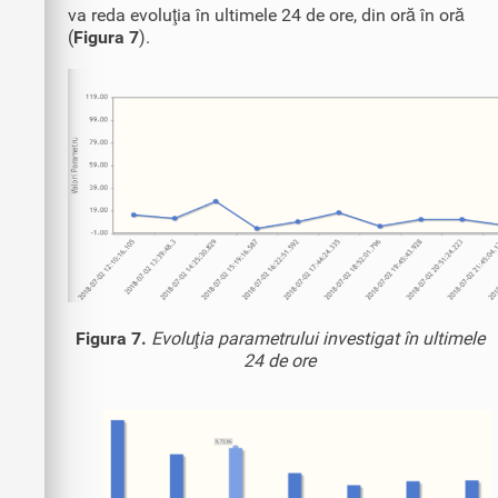
va reda evoluţia în ultimele 24 de ore, din oră în oră
(
Figura 7
).
Figura 7.
Evoluţia parametrului investigat în ultimele
24 de ore