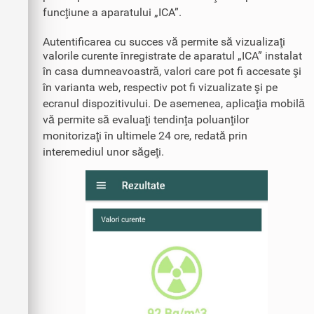
funcţiune a aparatului „ICA”.
Autentificarea cu succes vă permite să vizualizaţi
valorile curente înregistrate de aparatul „ICA” instalat
în casa dumneavoastră, valori care pot fi accesate şi
în varianta web, respectiv pot fi vizualizate şi pe
ecranul dispozitivului. De asemenea, aplicaţia mobilă
vă permite să evaluaţi tendinţa poluanţilor
monitorizaţi în ultimele 24 ore, redată prin
interemediul unor săgeţi.