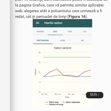
la pagina Grafice, care vă permite, similar aplicaţiei
web, alegerea atât a poluantului care urmează a fi
redat, cât şi perioadei de timp (
Figura 16
).
SUS ↑