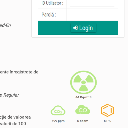
Rad-En
ente înregistrate de
ip Regular
cţie de valoarea
valorii de 100