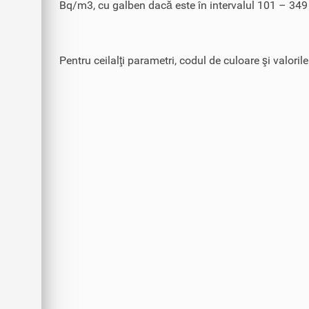
Bq/m3, cu galben dacă este în intervalul 101 – 349
Pentru ceilalţi parametri, codul de culoare şi valoril