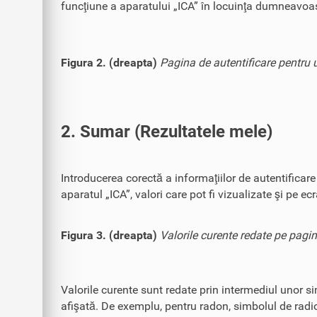
funcţiune a aparatului „ICA” în locuinţa dumneavoas
Figura 2. (dreapta)
Pagina de autentificare pentru ut
2. Sumar (Rezultatele mele)
Introducerea corectă a informaţiilor de autentificar
aparatul „ICA”, valori care pot fi vizualizate şi pe ec
Figura 3. (dreapta)
Valorile curente redate pe pagin
Valorile curente sunt redate prin intermediul unor si
afişată. De exemplu, pentru radon, simbolul de radio