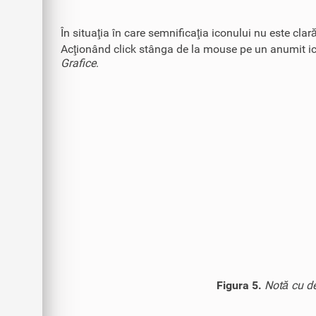
În situaţia în care semnificaţia iconului nu este cl
Acţionând click stânga de la mouse pe un anumit icon
Grafice
.
Figura 5.
Notă cu de