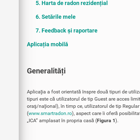
5. Harta de radon rezidențial
6. Setările mele
7. Feedback și raportare
Aplicația mobilă
Generalități
Aplicaţia a fost orientată înspre două tipuri de utili
tipuri este că utilizatorul de tip Guest are acces limi
oraş/naţional), în timp ce, utilizatorul de tip Regula
(
www.smartradon.ro
), aspect care îi oferă posibili
„ICA” amplasat în propria casă (
Figura 1
).