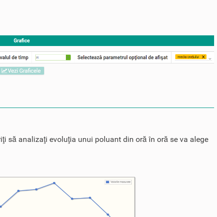
iţi să analizaţi evoluţia unui poluant din oră în oră se va alege