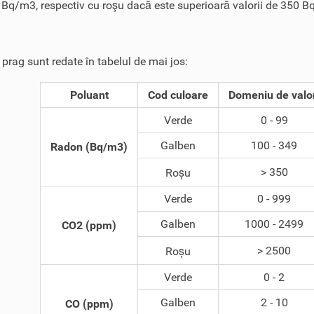
 Bq/m3, respectiv cu roşu dacă este superioară valorii de 350 
e prag sunt redate în tabelul de mai jos:
Poluant
Cod culoare
Domeniu de valo
Verde
0 - 99
Galben
100 - 349
Radon (Bq/m3)
> 350
Roșu
Verde
0 - 999
Galben
1000 - 2499
CO2 (ppm)
> 2500
Roșu
Verde
0 - 2
Galben
2 - 10
CO (ppm)