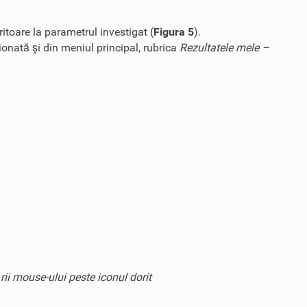
itoare la parametrul investigat (
Figura 5
).
onată şi din meniul principal, rubrica
Rezultatele mele –
ii mouse-ului peste iconul dorit