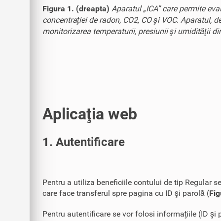
Figura 1. (dreapta)
Aparatul „ICA” care permite evalu
concentraţiei de radon, CO2, CO şi VOC. Aparatul, dez
monitorizarea temperaturii, presiunii şi umidităţii di
Aplicaţia web
1. Autentificare
Pentru a utiliza beneficiile contului de tip Regula
care face transferul spre pagina cu ID şi parolă (
Fig
Pentru autentificare se vor folosi informaţiile (ID ş