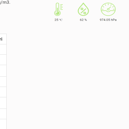
Bq/m3.
ri