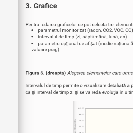
3. Grafice
Pentru redarea graficelor se pot selecta trei element
parametrul monitorizat (radon, CO2, VOC, CO
intervalul de timp (zi, săptămână, lună, an)
parametru opţional de afişat (medie naţională
valoare prag)
Figura 6. (dreapta)
Alegerea elementelor care urmeaz
Intervalul de timp permite o vizualizare detaliată a p
ca şi interval de timp zi şi se va reda evoluţia în ulti