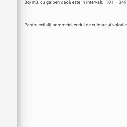
Bq/m3, cu galben dacă este în intervalul 101 – 349
Pentru ceilalţi parametri, codul de culoare şi valoril