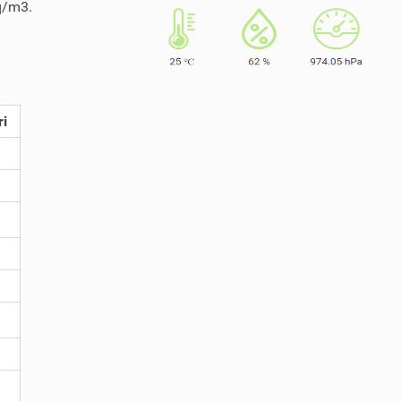
Bq/m3.
ri