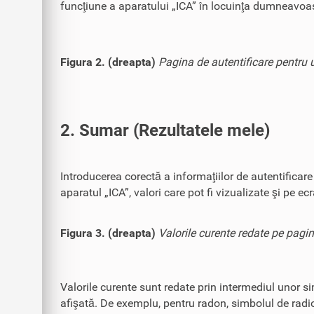
funcţiune a aparatului „ICA” în locuinţa dumneavoas
Figura 2. (dreapta)
Pagina de autentificare pentru ut
2. Sumar (Rezultatele mele)
Introducerea corectă a informaţiilor de autentificar
aparatul „ICA”, valori care pot fi vizualizate şi pe ec
Figura 3. (dreapta)
Valorile curente redate pe pagin
Valorile curente sunt redate prin intermediul unor si
afişată. De exemplu, pentru radon, simbolul de radio