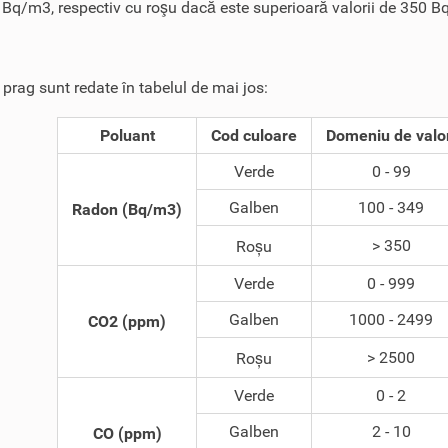
 Bq/m3, respectiv cu roşu dacă este superioară valorii de 350 
e prag sunt redate în tabelul de mai jos:
Poluant
Cod culoare
Domeniu de valo
Verde
0 - 99
Galben
100 - 349
Radon (Bq/m3)
> 350
Roșu
Verde
0 - 999
Galben
1000 - 2499
CO2 (ppm)
> 2500
Roșu
Verde
0 - 2
Galben
2 - 10
CO (ppm)