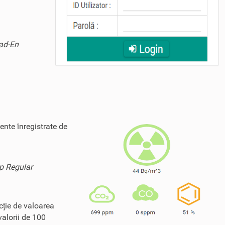
Rad-En
ente înregistrate de
ip Regular
cţie de valoarea
valorii de 100