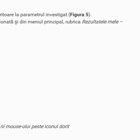
itoare la parametrul investigat (
Figura 5
).
onată şi din meniul principal, rubrica
Rezultatele mele –
ii mouse-ului peste iconul dorit