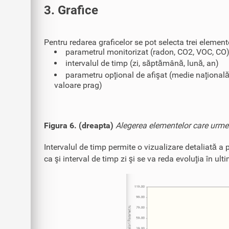
3. Grafice
Pentru redarea graficelor se pot selecta trei element
parametrul monitorizat (radon, CO2, VOC, CO
intervalul de timp (zi, săptămână, lună, an)
parametru opţional de afişat (medie naţională
valoare prag)
Figura 6. (dreapta)
Alegerea elementelor care urmeaz
Intervalul de timp permite o vizualizare detaliată a p
ca şi interval de timp zi şi se va reda evoluţia în ulti