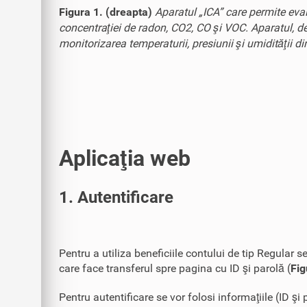
Figura 1. (dreapta)
Aparatul „ICA” care permite evalu
concentraţiei de radon, CO2, CO şi VOC. Aparatul, dez
monitorizarea temperaturii, presiunii şi umidităţii di
Aplicaţia web
1. Autentificare
Pentru a utiliza beneficiile contului de tip Regula
care face transferul spre pagina cu ID şi parolă (
Fig
Pentru autentificare se vor folosi informaţiile (ID ş