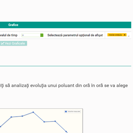
iţi să analizaţi evoluţia unui poluant din oră în oră se va alege