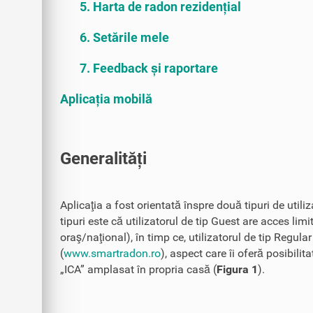
5. Harta de radon rezidențial
6. Setările mele
7. Feedback și raportare
Aplicația mobilă
Generalități
Aplicaţia a fost orientată înspre două tipuri de utili
tipuri este că utilizatorul de tip Guest are acces limi
oraş/naţional), în timp ce, utilizatorul de tip Regula
(
www.smartradon.ro
), aspect care îi oferă posibili
„ICA” amplasat în propria casă (
Figura 1
).