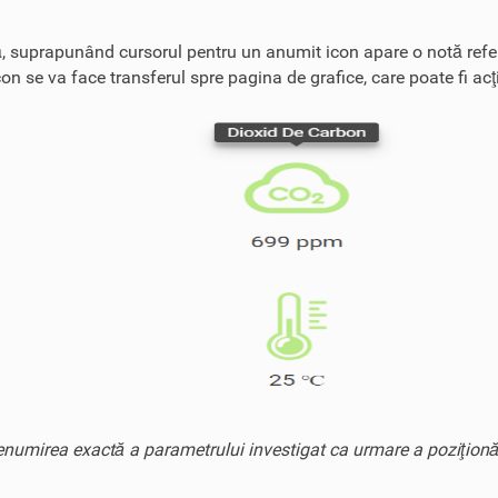
ară, suprapunând cursorul pentru un anumit icon apare o notă refer
 se va face transferul spre pagina de grafice, care poate fi acţi
numirea exactă a parametrului investigat ca urmare a poziţionăr