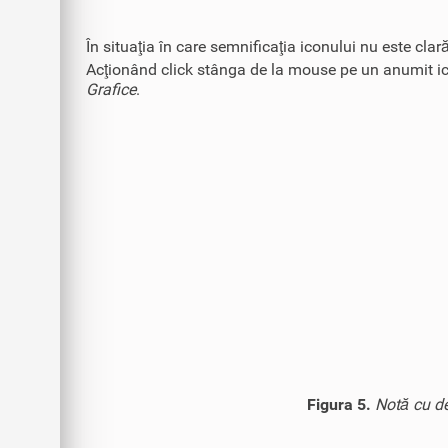
În situaţia în care semnificaţia iconului nu este cl
Acţionând click stânga de la mouse pe un anumit icon
Grafice
.
Figura 5.
Notă cu de