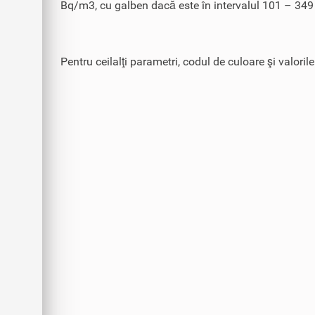
Bq/m3, cu galben dacă este în intervalul 101 – 349
Pentru ceilalţi parametri, codul de culoare şi valoril