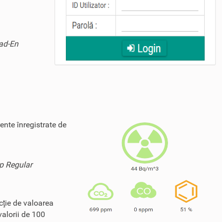
Rad-En
ente înregistrate de
ip Regular
cţie de valoarea
valorii de 100