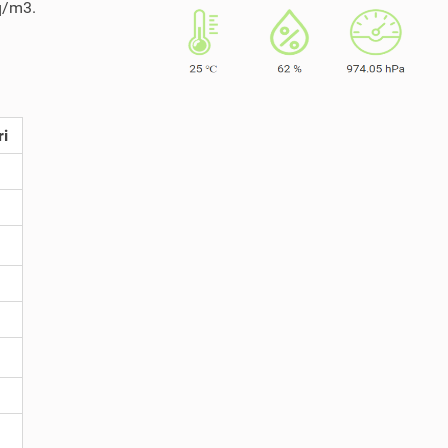
Bq/m3.
ri