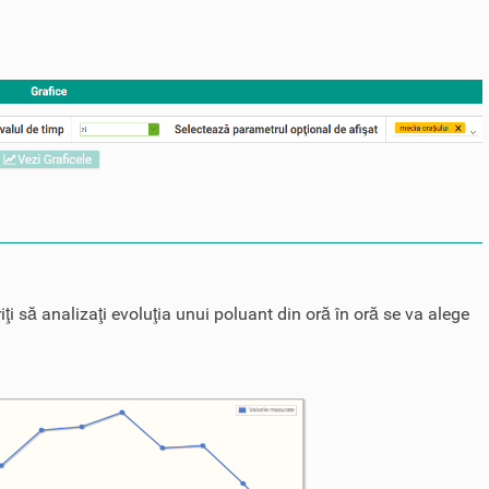
iţi să analizaţi evoluţia unui poluant din oră în oră se va alege