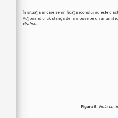
În situaţia în care semnificaţia iconului nu este cl
Acţionând click stânga de la mouse pe un anumit icon
Grafice
.
Figura 5.
Notă cu de