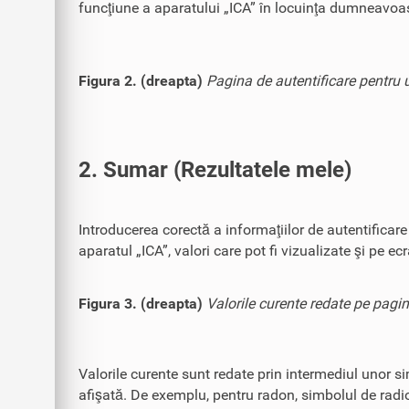
funcţiune a aparatului „ICA” în locuinţa dumneavoas
Figura 2. (dreapta)
Pagina de autentificare pentru ut
2. Sumar (Rezultatele mele)
Introducerea corectă a informaţiilor de autentificar
aparatul „ICA”, valori care pot fi vizualizate şi pe ec
Figura 3. (dreapta)
Valorile curente redate pe pagin
Valorile curente sunt redate prin intermediul unor si
afişată. De exemplu, pentru radon, simbolul de radio