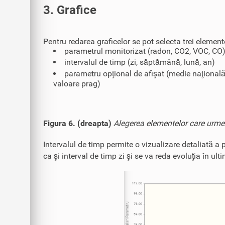
3. Grafice
Pentru redarea graficelor se pot selecta trei element
parametrul monitorizat (radon, CO2, VOC, CO
intervalul de timp (zi, săptămână, lună, an)
parametru opţional de afişat (medie naţională
valoare prag)
Figura 6. (dreapta)
Alegerea elementelor care urmeaz
Intervalul de timp permite o vizualizare detaliată a p
ca şi interval de timp zi şi se va reda evoluţia în ulti