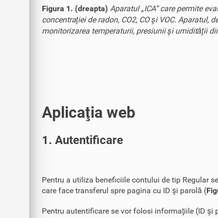
Figura 1. (dreapta)
Aparatul „ICA” care permite evalu
concentraţiei de radon, CO2, CO şi VOC. Aparatul, dez
monitorizarea temperaturii, presiunii şi umidităţii di
Aplicaţia web
1. Autentificare
Pentru a utiliza beneficiile contului de tip Regula
care face transferul spre pagina cu ID şi parolă (
Fig
Pentru autentificare se vor folosi informaţiile (ID ş