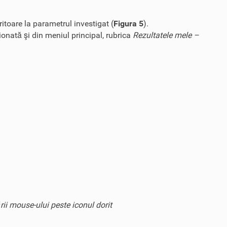
itoare la parametrul investigat (
Figura 5
).
onată şi din meniul principal, rubrica
Rezultatele mele –
ii mouse-ului peste iconul dorit