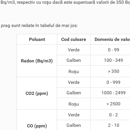
 Bq/m3, respectiv cu roşu dacă este superioară valorii de 350 
e prag sunt redate în tabelul de mai jos:
Poluant
Cod culoare
Domeniu de valo
Verde
0 - 99
Galben
100 - 349
Radon (Bq/m3)
> 350
Roșu
Verde
0 - 999
Galben
1000 - 2499
CO2 (ppm)
> 2500
Roșu
Verde
0 - 2
Galben
2 - 10
CO (ppm)