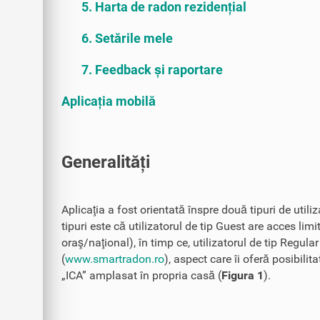
5. Harta de radon rezidențial
6. Setările mele
7. Feedback și raportare
Aplicația mobilă
Generalități
Aplicaţia a fost orientată înspre două tipuri de utili
tipuri este că utilizatorul de tip Guest are acces limi
oraş/naţional), în timp ce, utilizatorul de tip Regula
(
www.smartradon.ro
), aspect care îi oferă posibili
„ICA” amplasat în propria casă (
Figura 1
).