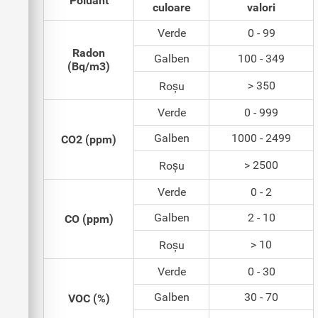
Poluant
culoare
valori
Verde
0 - 99
Radon
Galben
100 - 349
(Bq/m3)
> 350
Roșu
Verde
0 - 999
Galben
1000 - 2499
CO2 (ppm)
> 2500
Roșu
Verde
0 - 2
Galben
2 - 10
CO (ppm)
> 10
Roșu
Verde
0 - 30
Galben
30 - 70
VOC (%)