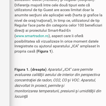
Diferenţa majoră între cele două tipuri este că
utilizatorul de tip Guest are acces limitat doar la
anumite secţiuni ale aplicaţiei web (harta şi grafice la
nivel de oraş/naţional), în timp ce, utilizatorul de tip
Regular face parte din categoria celor 100 beneficiari
direcţi ai proiectului Smart-Rad-En
(
www.smartradon.ro
), aspect care îi oferă
posibilitatea să vizualizeze în orice moment datele
înregistrate cu ajutorul aparatului „ICA” amplasat în
propria casă (
Figura 1
).
Figura 1. (dreapta)
Aparatul „ICA” care permite
evaluarea calităţii aerului de interior din perspectiva
concentraţiei de radon, CO2, CO şi VOC. Aparatul,
dezvoltat în proiect, permite şi
monitorizarea temperaturii, presiunii şi umidităţii din
locuinţă