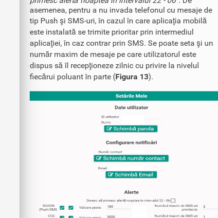
primesc alertă noaptea în intervalul 22 - 06”
. De
asemenea, pentru a nu invada telefonul cu mesaje de
tip Push şi SMS-uri, în cazul în care aplicaţia mobilă
este instalată se trimite prioritar prin intermediul
aplicaţiei, în caz contrar prin SMS. Se poate seta şi un
număr maxim de mesaje pe care utilizatorul este
dispus să îl recepţioneze zilnic cu privire la nivelul
fiecărui poluant în parte (
Figura 13
).