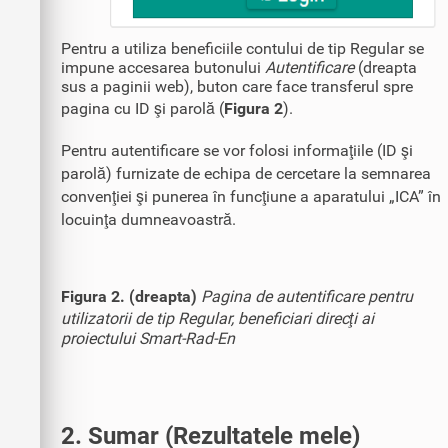
Pentru a utiliza beneficiile contului de tip Regular se
impune accesarea butonului
Autentificare
(dreapta
sus a paginii web), buton care face transferul spre
pagina cu ID şi parolă (
Figura 2
).
Pentru autentificare se vor folosi informaţiile (ID şi
parolă) furnizate de echipa de cercetare la semnarea
convenţiei şi punerea în funcţiune a aparatului „ICA” în
locuinţa dumneavoastră.
Figura 2. (dreapta)
Pagina de autentificare pentru
utilizatorii de tip Regular, beneficiari direcţi ai
proiectului Smart-Rad-En
2. Sumar (Rezultatele mele)