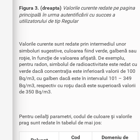
Figura 3. (dreapta)
Valorile curente redate pe pagina
principală în urma autentificării cu succes a
utilizatorului de tip Regular
Valorile curente sunt redate prin intermediul unor
simboluri sugestive, culoarea fiind verde, galbenă sau
roşie, în funcţie de valoarea afişată. De exemplu,
pentru radon, simbolul de radioactivitate este redat cu
verde dacă concentraţia este inferioară valorii de 100
Bq/m3, cu galben dacă este în intervalul 101 – 349
Bq/m3, respectiv cu roşu dacă este superioară valorii
de 350 Bq/m3.
Pentru ceilalţi parametri, codul de culoare şi valorile
prag sunt redate în tabelul de mai jos:
Cod
Domeniu de