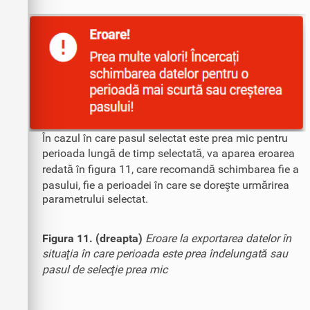
În cazul în care pasul selectat este prea mic pentru
perioada lungă de timp selectată, va aparea eroarea
redată în figura 11, care recomandă schimbarea fie a
pasului, fie a perioadei în care se doreşte urmărirea
parametrului selectat.
Figura 11. (dreapta)
Eroare la exportarea datelor în
situaţia în care perioada este prea îndelungată sau
pasul de selecţie prea mic