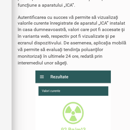
funcţiune a aparatului „ICA”.
Autentificarea cu succes vă permite să vizualizaţi
valorile curente înregistrate de aparatul „ICA” instalat
în casa dumneavoastră, valori care pot fi accesate şi
în varianta web, respectiv pot fi vizualizate şi pe
ecranul dispozitivului. De asemenea, aplicaţia mobilă
vă permite să evaluaţi tendinţa poluanţilor
monitorizaţi în ultimele 24 ore, redată prin
interemediul unor săgeţi.