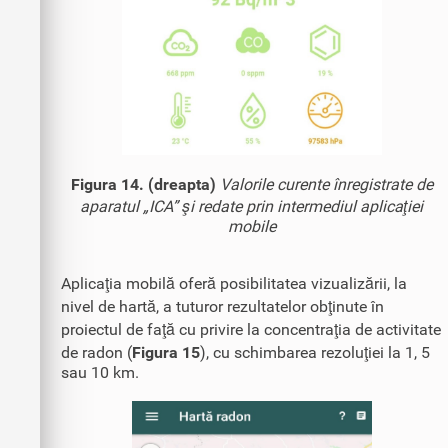
Figura 14. (dreapta)
Valorile curente înregistrate de
aparatul „ICA” şi redate prin intermediul aplicaţiei
mobile
Aplicaţia mobilă oferă posibilitatea vizualizării, la
nivel de hartă, a tuturor rezultatelor obţinute în
proiectul de faţă cu privire la concentraţia de activitate
de radon (
Figura 15
), cu schimbarea rezoluţiei la 1, 5
sau 10 km.