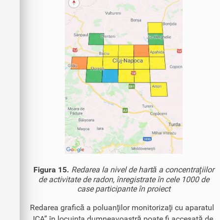
Figura 15.
Redarea la nivel de hartă a concentraţiilor
de activitate de radon, înregistrate în cele 1000 de
case participante în proiect
Redarea grafică a poluanţilor monitorizaţi cu aparatul
„ICA” în locuinţa dumneavoastră poate fi accesată de