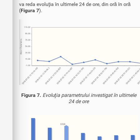
va reda evoluţia în ultimele 24 de ore, din oră în oră
(
Figura 7
).
Figura 7.
Evoluţia parametrului investigat în ultimele
24 de ore