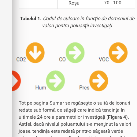
70 - 100
Roșu
Tabelul 1.
Codul de culoare în funcţie de domeniul de
valori pentru poluanţii investigaţi
Tot pe pagina Sumar se regăseşte o suită de iconuri
redate sub formă de săgeţi care indică tendinţa în
ultimele 24 ore a parametrilor investigaţi (
Figura 4
).
Astfel, dacă nivelul poluantului s-a menţinut la valori
joase, tendinţa este redată printr-o săgeată verde