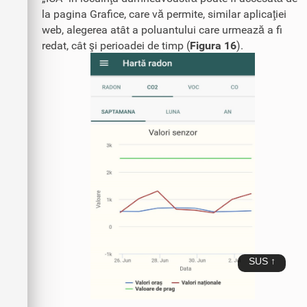
la pagina Grafice, care vă permite, similar aplicaţiei
web, alegerea atât a poluantului care urmează a fi
redat, cât şi perioadei de timp (
Figura 16
).
SUS ↑