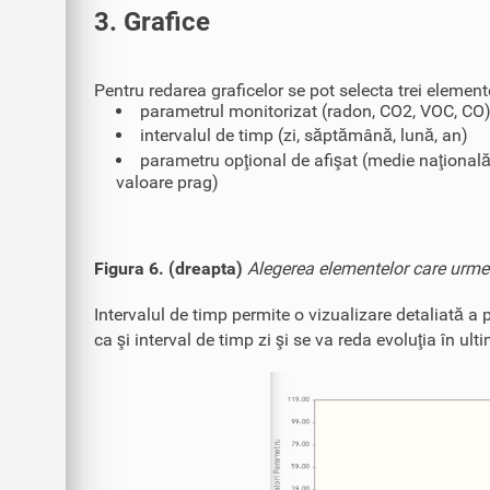
3. Grafice
Pentru redarea graficelor se pot selecta trei element
parametrul monitorizat (radon, CO2, VOC, CO
intervalul de timp (zi, săptămână, lună, an)
parametru opţional de afişat (medie naţională
valoare prag)
Figura 6. (dreapta)
Alegerea elementelor care urmeaz
Intervalul de timp permite o vizualizare detaliată a p
ca şi interval de timp zi şi se va reda evoluţia în ulti