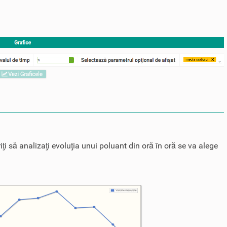
iţi să analizaţi evoluţia unui poluant din oră în oră se va alege