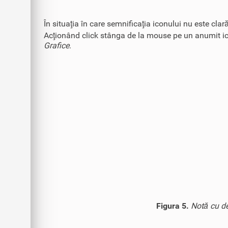
În situaţia în care semnificaţia iconului nu este cl
Acţionând click stânga de la mouse pe un anumit icon
Grafice
.
Figura 5.
Notă cu de