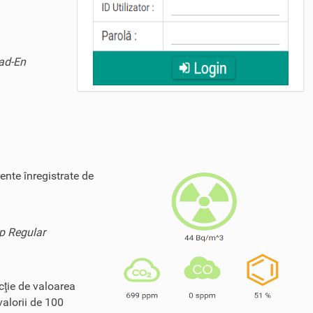
Rad-En
ente înregistrate de
ip Regular
cţie de valoarea
valorii de 100