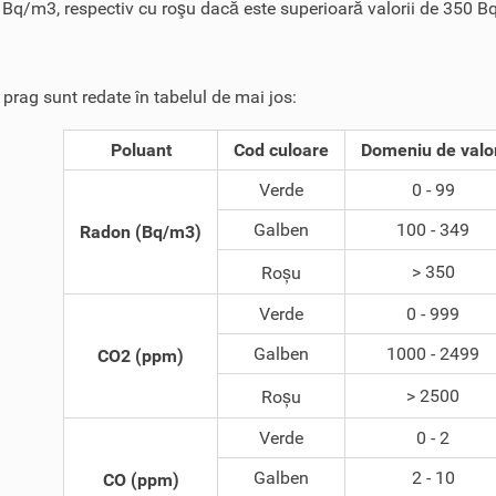
 Bq/m3, respectiv cu roşu dacă este superioară valorii de 350 
e prag sunt redate în tabelul de mai jos:
Poluant
Cod culoare
Domeniu de valo
Verde
0 - 99
Galben
100 - 349
Radon (Bq/m3)
> 350
Roșu
Verde
0 - 999
Galben
1000 - 2499
CO2 (ppm)
> 2500
Roșu
Verde
0 - 2
Galben
2 - 10
CO (ppm)