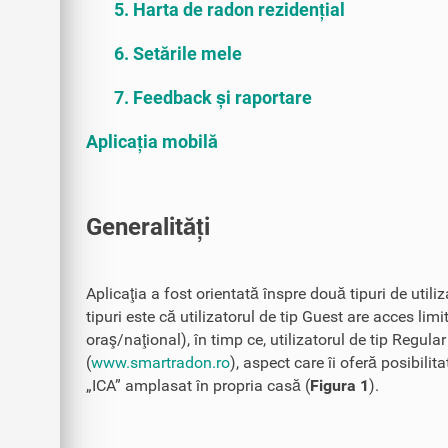
5. Harta de radon rezidențial
6. Setările mele
7. Feedback și raportare
Aplicația mobilă
Generalități
Aplicaţia a fost orientată înspre două tipuri de utili
tipuri este că utilizatorul de tip Guest are acces limi
oraş/naţional), în timp ce, utilizatorul de tip Regula
(
www.smartradon.ro
), aspect care îi oferă posibili
„ICA” amplasat în propria casă (
Figura 1
).