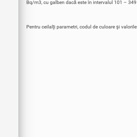
Bq/m3, cu galben dacă este în intervalul 101 – 349
Pentru ceilalţi parametri, codul de culoare şi valoril