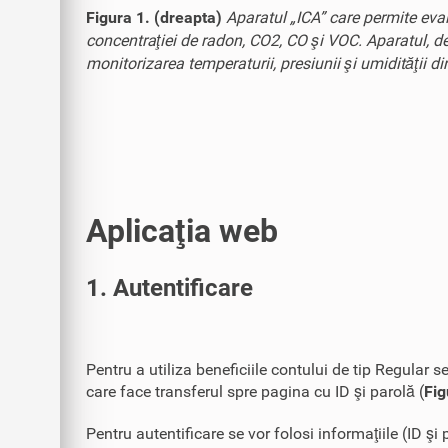
Figura 1. (dreapta)
Aparatul „ICA” care permite evalu
concentraţiei de radon, CO2, CO şi VOC. Aparatul, dez
monitorizarea temperaturii, presiunii şi umidităţii di
Aplicaţia web
1. Autentificare
Pentru a utiliza beneficiile contului de tip Regula
care face transferul spre pagina cu ID şi parolă (
Fig
Pentru autentificare se vor folosi informaţiile (ID ş