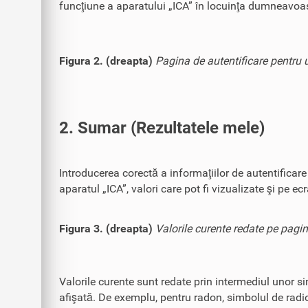
funcţiune a aparatului „ICA” în locuinţa dumneavoas
Figura 2. (dreapta)
Pagina de autentificare pentru ut
2. Sumar (Rezultatele mele)
Introducerea corectă a informaţiilor de autentificar
aparatul „ICA”, valori care pot fi vizualizate şi pe ec
Figura 3. (dreapta)
Valorile curente redate pe pagin
Valorile curente sunt redate prin intermediul unor si
afişată. De exemplu, pentru radon, simbolul de radio