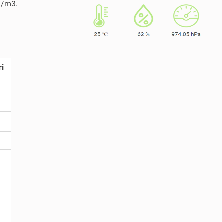
Bq/m3.
ri