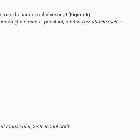
itoare la parametrul investigat (
Figura 5
).
onată şi din meniul principal, rubrica
Rezultatele mele –
ii mouse-ului peste iconul dorit