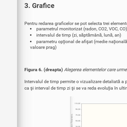
3. Grafice
Pentru redarea graficelor se pot selecta trei element
parametrul monitorizat (radon, CO2, VOC, CO
intervalul de timp (zi, săptămână, lună, an)
parametru opţional de afişat (medie naţională
valoare prag)
Figura 6. (dreapta)
Alegerea elementelor care urmeaz
Intervalul de timp permite o vizualizare detaliată a p
ca şi interval de timp zi şi se va reda evoluţia în ulti