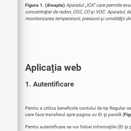
Figura 1. (dreapta)
Aparatul „ICA” care permite evalu
concentraţiei de radon, CO2, CO şi VOC. Aparatul, dez
monitorizarea temperaturii, presiunii şi umidităţii di
Aplicaţia web
1. Autentificare
Pentru a utiliza beneficiile contului de tip Regula
care face transferul spre pagina cu ID şi parolă (
Fig
Pentru autentificare se vor folosi informaţiile (ID ş