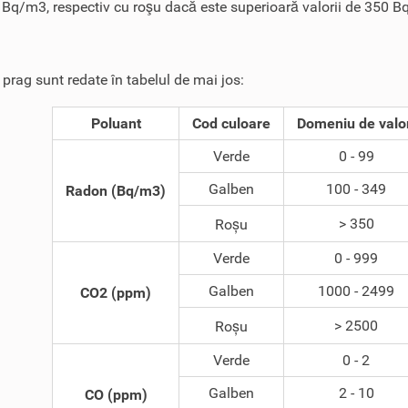
 Bq/m3, respectiv cu roşu dacă este superioară valorii de 350 
e prag sunt redate în tabelul de mai jos:
Poluant
Cod culoare
Domeniu de valo
Verde
0 - 99
Galben
100 - 349
Radon (Bq/m3)
> 350
Roșu
Verde
0 - 999
Galben
1000 - 2499
CO2 (ppm)
> 2500
Roșu
Verde
0 - 2
Galben
2 - 10
CO (ppm)