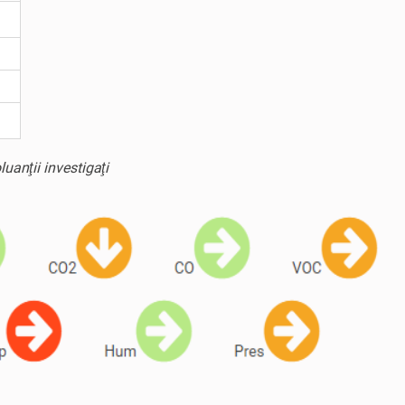
uanţii investigaţi