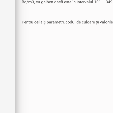
Bq/m3, cu galben dacă este în intervalul 101 – 349
Pentru ceilalţi parametri, codul de culoare şi valoril