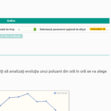
iţi să analizaţi evoluţia unui poluant din oră în oră se va alege