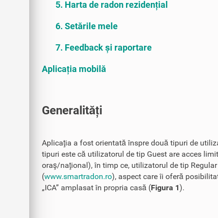
5. Harta de radon rezidențial
6. Setările mele
7. Feedback și raportare
Aplicația mobilă
Generalități
Aplicaţia a fost orientată înspre două tipuri de utili
tipuri este că utilizatorul de tip Guest are acces limi
oraş/naţional), în timp ce, utilizatorul de tip Regula
(
www.smartradon.ro
), aspect care îi oferă posibili
„ICA” amplasat în propria casă (
Figura 1
).