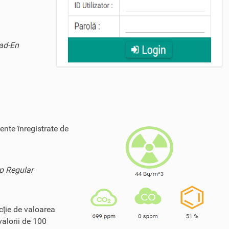
Rad-En
ente înregistrate de
ip Regular
cţie de valoarea
valorii de 100