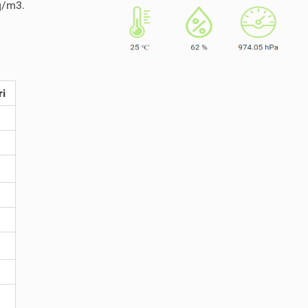
Bq/m3.
ri