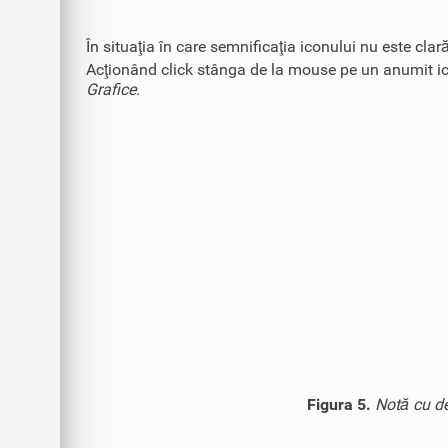
În situaţia în care semnificaţia iconului nu este cl
Acţionând click stânga de la mouse pe un anumit icon
Grafice
.
Figura 5.
Notă cu de