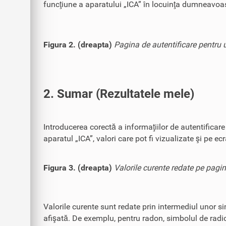
funcţiune a aparatului „ICA” în locuinţa dumneavoas
Figura 2. (dreapta)
Pagina de autentificare pentru ut
2. Sumar (Rezultatele mele)
Introducerea corectă a informaţiilor de autentificar
aparatul „ICA”, valori care pot fi vizualizate şi pe ec
Figura 3. (dreapta)
Valorile curente redate pe pagin
Valorile curente sunt redate prin intermediul unor si
afişată. De exemplu, pentru radon, simbolul de radio