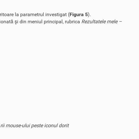
itoare la parametrul investigat (
Figura 5
).
onată şi din meniul principal, rubrica
Rezultatele mele –
ii mouse-ului peste iconul dorit