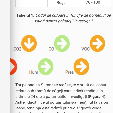
70 - 100
Roșu
Tabelul 1.
Codul de culoare în funcţie de domeniul de
valori pentru poluanţii investigaţi
Tot pe pagina Sumar se regăseşte o suită de iconuri
redate sub formă de săgeţi care indică tendinţa în
ultimele 24 ore a parametrilor investigaţi (
Figura 4
).
Astfel, dacă nivelul poluantului s-a menţinut la valori
joase, tendinţa este redată printr-o săgeată verde