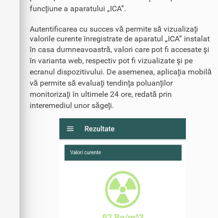
funcţiune a aparatului „ICA”.
Autentificarea cu succes vă permite să vizualizaţi
valorile curente înregistrate de aparatul „ICA” instalat
în casa dumneavoastră, valori care pot fi accesate şi
în varianta web, respectiv pot fi vizualizate şi pe
ecranul dispozitivului. De asemenea, aplicaţia mobilă
vă permite să evaluaţi tendinţa poluanţilor
monitorizaţi în ultimele 24 ore, redată prin
interemediul unor săgeţi.