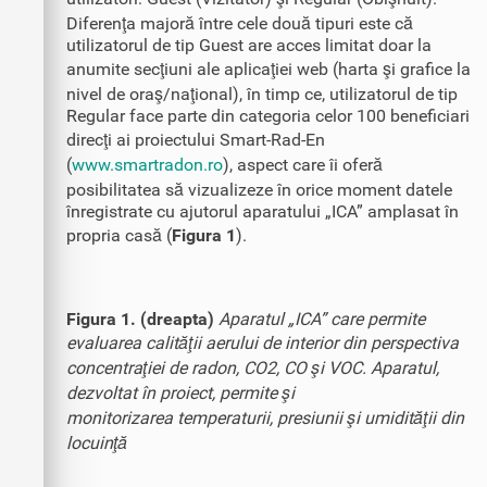
Diferenţa majoră între cele două tipuri este că
utilizatorul de tip Guest are acces limitat doar la
anumite secţiuni ale aplicaţiei web (harta şi grafice la
nivel de oraş/naţional), în timp ce, utilizatorul de tip
Regular face parte din categoria celor 100 beneficiari
direcţi ai proiectului Smart-Rad-En
(
www.smartradon.ro
), aspect care îi oferă
posibilitatea să vizualizeze în orice moment datele
înregistrate cu ajutorul aparatului „ICA” amplasat în
propria casă (
Figura 1
).
Figura 1. (dreapta)
Aparatul „ICA” care permite
evaluarea calităţii aerului de interior din perspectiva
concentraţiei de radon, CO2, CO şi VOC. Aparatul,
dezvoltat în proiect, permite şi
monitorizarea temperaturii, presiunii şi umidităţii din
locuinţă