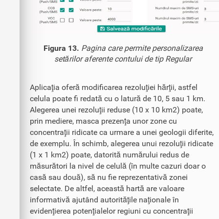
Figura 13.
Pagina care permite personalizarea
setărilor aferente contului de tip Regular
Aplicaţia oferă modificarea rezoluţiei hărţii, astfel
celula poate fi redată cu o latură de 10, 5 sau 1 km.
Alegerea unei rezoluţii reduse (10 x 10 km2) poate,
prin mediere, masca prezenţa unor zone cu
concentraţii ridicate ca urmare a unei geologii diferite,
de exemplu. În schimb, alegerea unui rezoluţii ridicate
(1 x 1 km2) poate, datorită numărului redus de
măsurători la nivel de celulă (în multe cazuri doar o
casă sau două), să nu fie reprezentativă zonei
selectate. De altfel, această hartă are valoare
informativă ajutând autorităţile naţionale în
evidenţierea potenţialelor regiuni cu concentraţii