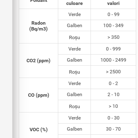
Poluant
culoare
valori
Verde
0 - 99
Radon
Galben
100 - 349
(Bq/m3)
> 350
Roșu
Verde
0 - 999
Galben
1000 - 2499
CO2 (ppm)
> 2500
Roșu
Verde
0 - 2
Galben
2 - 10
CO (ppm)
> 10
Roșu
Verde
0 - 30
Galben
30 - 70
VOC (%)