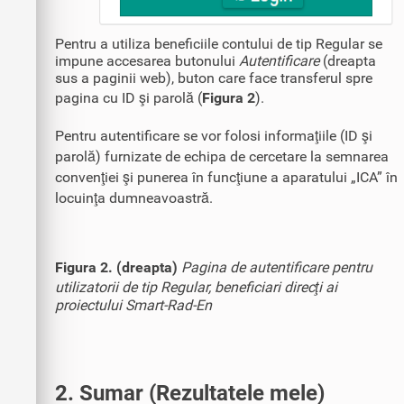
Pentru a utiliza beneficiile contului de tip Regular se
impune accesarea butonului
Autentificare
(dreapta
sus a paginii web), buton care face transferul spre
pagina cu ID şi parolă (
Figura 2
).
Pentru autentificare se vor folosi informaţiile (ID şi
parolă) furnizate de echipa de cercetare la semnarea
convenţiei şi punerea în funcţiune a aparatului „ICA” în
locuinţa dumneavoastră.
Figura 2. (dreapta)
Pagina de autentificare pentru
utilizatorii de tip Regular, beneficiari direcţi ai
proiectului Smart-Rad-En
2. Sumar (Rezultatele mele)