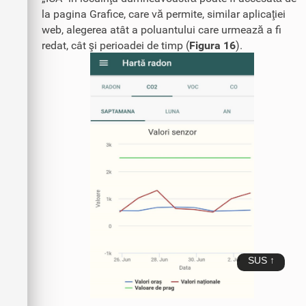
la pagina Grafice, care vă permite, similar aplicaţiei
web, alegerea atât a poluantului care urmează a fi
redat, cât şi perioadei de timp (
Figura 16
).
SUS ↑