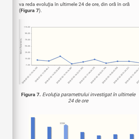
va reda evoluţia în ultimele 24 de ore, din oră în oră
(
Figura 7
).
Figura 7.
Evoluţia parametrului investigat în ultimele
24 de ore