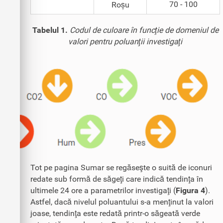
70 - 100
Roșu
Tabelul 1.
Codul de culoare în funcţie de domeniul de
valori pentru poluanţii investigaţi
Tot pe pagina Sumar se regăseşte o suită de iconuri
redate sub formă de săgeţi care indică tendinţa în
ultimele 24 ore a parametrilor investigaţi (
Figura 4
).
Astfel, dacă nivelul poluantului s-a menţinut la valori
joase, tendinţa este redată printr-o săgeată verde