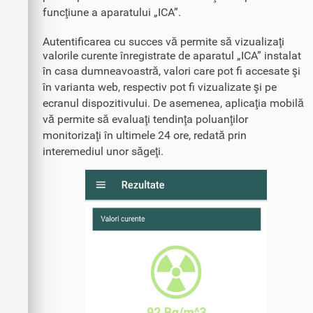
funcţiune a aparatului „ICA”.
Autentificarea cu succes vă permite să vizualizaţi
valorile curente înregistrate de aparatul „ICA” instalat
în casa dumneavoastră, valori care pot fi accesate şi
în varianta web, respectiv pot fi vizualizate şi pe
ecranul dispozitivului. De asemenea, aplicaţia mobilă
vă permite să evaluaţi tendinţa poluanţilor
monitorizaţi în ultimele 24 ore, redată prin
interemediul unor săgeţi.