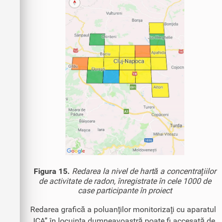
Figura 15.
Redarea la nivel de hartă a concentraţiilor
de activitate de radon, înregistrate în cele 1000 de
case participante în proiect
Redarea grafică a poluanţilor monitorizaţi cu aparatul
„ICA” în locuinţa dumneavoastră poate fi accesată de