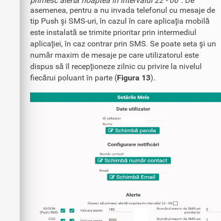
primesc alertă noaptea în intervalul 22 - 06”
. De
asemenea, pentru a nu invada telefonul cu mesaje de
tip Push şi SMS-uri, în cazul în care aplicaţia mobilă
este instalată se trimite prioritar prin intermediul
aplicaţiei, în caz contrar prin SMS. Se poate seta şi un
număr maxim de mesaje pe care utilizatorul este
dispus să îl recepţioneze zilnic cu privire la nivelul
fiecărui poluant în parte (
Figura 13
).