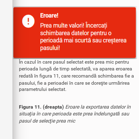
În cazul în care pasul selectat este prea mic pentru
perioada lungă de timp selectată, va aparea eroarea
redată în figura 11, care recomandă schimbarea fie a
pasului, fie a perioadei în care se doreşte urmărirea
parametrului selectat.
Figura 11. (dreapta)
Eroare la exportarea datelor în
situaţia în care perioada este prea îndelungată sau
pasul de selecţie prea mic