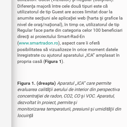
Diferenţa majoră între cele două tipuri este că
utilizatorul de tip Guest are acces limitat doar la
anumite secţiuni ale aplicaţiei web (harta şi grafice la
nivel de oraş/naţional), în timp ce, utilizatorul de tip
Regular face parte din categoria celor 100 beneficiari
direcţi ai proiectului Smart-Rad-En
(
www.smartradon.ro
), aspect care îi oferă
posibilitatea să vizualizeze în orice moment datele
înregistrate cu ajutorul aparatului „ICA” amplasat în
propria casă (
Figura 1
).
Figura 1. (dreapta)
Aparatul „ICA” care permite
evaluarea calităţii aerului de interior din perspectiva
concentraţiei de radon, CO2, CO şi VOC. Aparatul,
dezvoltat în proiect, permite şi
monitorizarea temperaturii, presiunii şi umidităţii din
locuinţă