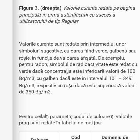
Figura 3. (dreapta)
Valorile curente redate pe pagina
principală în urma autentificării cu succes a
utilizatorului de tip Regular
Valorile curente sunt redate prin intermediul unor
simboluri sugestive, culoarea fiind verde, galbenă sau
roşie, în funcţie de valoarea afişată. De exemplu,
pentru radon, simbolul de radioactivitate este redat cu
verde dacă concentraţia este inferioară valorii de 100
Bq/m3, cu galben dacă este în intervalul 101 – 349
Bq/m3, respectiv cu roşu dacă este superioară valorii
de 350 Bq/m3.
Pentru ceilalţi parametri, codul de culoare şi valorile
prag sunt redate în tabelul de mai jos:
Cod
Domeniu de