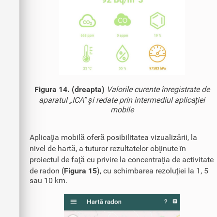
Figura 14. (dreapta)
Valorile curente înregistrate de
aparatul „ICA” şi redate prin intermediul aplicaţiei
mobile
Aplicaţia mobilă oferă posibilitatea vizualizării, la
nivel de hartă, a tuturor rezultatelor obţinute în
proiectul de faţă cu privire la concentraţia de activitate
de radon (
Figura 15
), cu schimbarea rezoluţiei la 1, 5
sau 10 km.