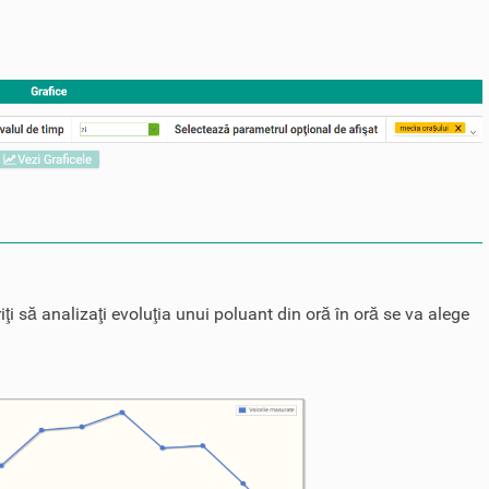
iţi să analizaţi evoluţia unui poluant din oră în oră se va alege