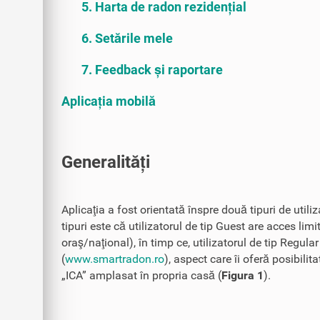
5. Harta de radon rezidențial
6. Setările mele
7. Feedback și raportare
Aplicația mobilă
Generalități
Aplicaţia a fost orientată înspre două tipuri de utili
tipuri este că utilizatorul de tip Guest are acces limi
oraş/naţional), în timp ce, utilizatorul de tip Regula
(
www.smartradon.ro
), aspect care îi oferă posibili
„ICA” amplasat în propria casă (
Figura 1
).