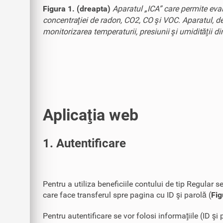
Figura 1. (dreapta)
Aparatul „ICA” care permite evalu
concentraţiei de radon, CO2, CO şi VOC. Aparatul, dez
monitorizarea temperaturii, presiunii şi umidităţii di
Aplicaţia web
1. Autentificare
Pentru a utiliza beneficiile contului de tip Regula
care face transferul spre pagina cu ID şi parolă (
Fig
Pentru autentificare se vor folosi informaţiile (ID ş