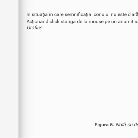
În situaţia în care semnificaţia iconului nu este cl
Acţionând click stânga de la mouse pe un anumit icon
Grafice
.
Figura 5.
Notă cu de