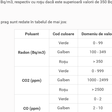
 Bq/m3, respectiv cu roşu dacă este superioară valorii de 350 
e prag sunt redate în tabelul de mai jos:
Poluant
Cod culoare
Domeniu de valo
Verde
0 - 99
Galben
100 - 349
Radon (Bq/m3)
> 350
Roșu
Verde
0 - 999
Galben
1000 - 2499
CO2 (ppm)
> 2500
Roșu
Verde
0 - 2
Galben
2 - 10
CO (ppm)