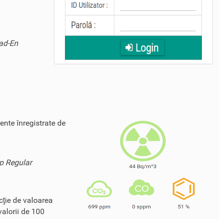
Rad-En
ente înregistrate de
ip Regular
cţie de valoarea
valorii de 100