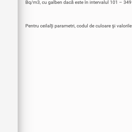
Bq/m3, cu galben dacă este în intervalul 101 – 349
Pentru ceilalţi parametri, codul de culoare şi valoril