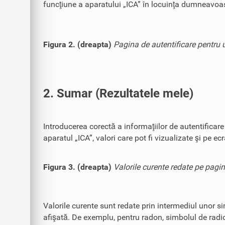
funcţiune a aparatului „ICA” în locuinţa dumneavoas
Figura 2. (dreapta)
Pagina de autentificare pentru ut
2. Sumar (Rezultatele mele)
Introducerea corectă a informaţiilor de autentificar
aparatul „ICA”, valori care pot fi vizualizate şi pe ec
Figura 3. (dreapta)
Valorile curente redate pe pagin
Valorile curente sunt redate prin intermediul unor si
afişată. De exemplu, pentru radon, simbolul de radio