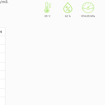
Bq/m3.
ri