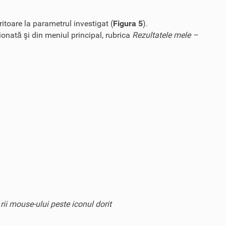
itoare la parametrul investigat (
Figura 5
).
onată şi din meniul principal, rubrica
Rezultatele mele –
ii mouse-ului peste iconul dorit