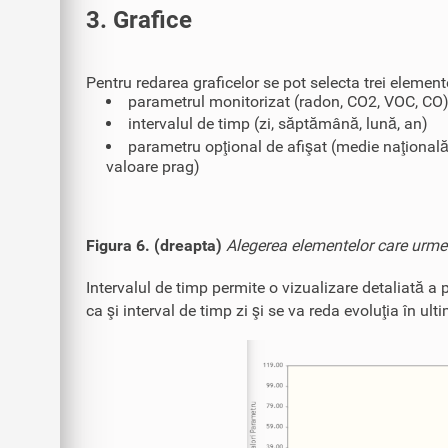
3. Grafice
Pentru redarea graficelor se pot selecta trei element
parametrul monitorizat (radon, CO2, VOC, CO
intervalul de timp (zi, săptămână, lună, an)
parametru opţional de afişat (medie naţională
valoare prag)
Figura 6. (dreapta)
Alegerea elementelor care urmeaz
Intervalul de timp permite o vizualizare detaliată a p
ca şi interval de timp zi şi se va reda evoluţia în ulti