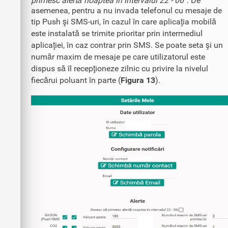
primesc alertă noaptea în intervalul 22 - 06”
. De
asemenea, pentru a nu invada telefonul cu mesaje de
tip Push şi SMS-uri, în cazul în care aplicaţia mobilă
este instalată se trimite prioritar prin intermediul
aplicaţiei, în caz contrar prin SMS. Se poate seta şi un
număr maxim de mesaje pe care utilizatorul este
dispus să îl recepţioneze zilnic cu privire la nivelul
fiecărui poluant în parte (
Figura 13
).