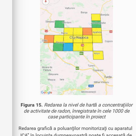
Figura 15.
Redarea la nivel de hartă a concentraţiilor
de activitate de radon, înregistrate în cele 1000 de
case participante în proiect
Redarea grafică a poluanţilor monitorizaţi cu aparatul
„ICA” în locuinţa dumneavoastră poate fi accesată de