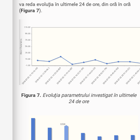
va reda evoluţia în ultimele 24 de ore, din oră în oră
(
Figura 7
).
Figura 7.
Evoluţia parametrului investigat în ultimele
24 de ore