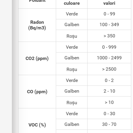
Poluant
culoare
valori
Verde
0 - 99
Radon
Galben
100 - 349
(Bq/m3)
> 350
Roșu
Verde
0 - 999
Galben
1000 - 2499
CO2 (ppm)
> 2500
Roșu
Verde
0 - 2
Galben
2 - 10
CO (ppm)
> 10
Roșu
Verde
0 - 30
Galben
30 - 70
VOC (%)