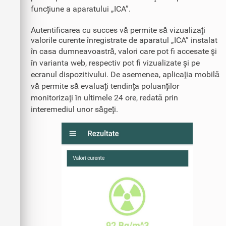
funcţiune a aparatului „ICA”.
Autentificarea cu succes vă permite să vizualizaţi
valorile curente înregistrate de aparatul „ICA” instalat
în casa dumneavoastră, valori care pot fi accesate şi
în varianta web, respectiv pot fi vizualizate şi pe
ecranul dispozitivului. De asemenea, aplicaţia mobilă
vă permite să evaluaţi tendinţa poluanţilor
monitorizaţi în ultimele 24 ore, redată prin
interemediul unor săgeţi.