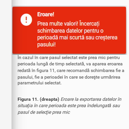
În cazul în care pasul selectat este prea mic pentru
perioada lungă de timp selectată, va aparea eroarea
redată în figura 11, care recomandă schimbarea fie a
pasului, fie a perioadei în care se doreşte urmărirea
parametrului selectat.
Figura 11. (dreapta)
Eroare la exportarea datelor în
situaţia în care perioada este prea îndelungată sau
pasul de selecţie prea mic