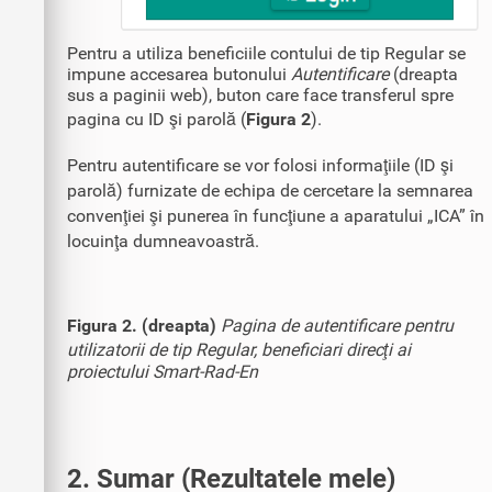
Pentru a utiliza beneficiile contului de tip Regular se
impune accesarea butonului
Autentificare
(dreapta
sus a paginii web), buton care face transferul spre
pagina cu ID şi parolă (
Figura 2
).
Pentru autentificare se vor folosi informaţiile (ID şi
parolă) furnizate de echipa de cercetare la semnarea
convenţiei şi punerea în funcţiune a aparatului „ICA” în
locuinţa dumneavoastră.
Figura 2. (dreapta)
Pagina de autentificare pentru
utilizatorii de tip Regular, beneficiari direcţi ai
proiectului Smart-Rad-En
2. Sumar (Rezultatele mele)