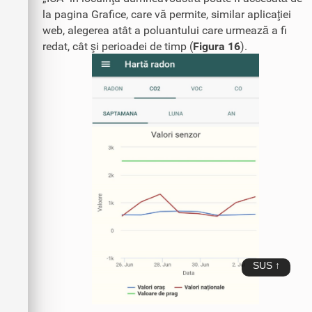
la pagina Grafice, care vă permite, similar aplicaţiei
web, alegerea atât a poluantului care urmează a fi
redat, cât şi perioadei de timp (
Figura 16
).
SUS ↑