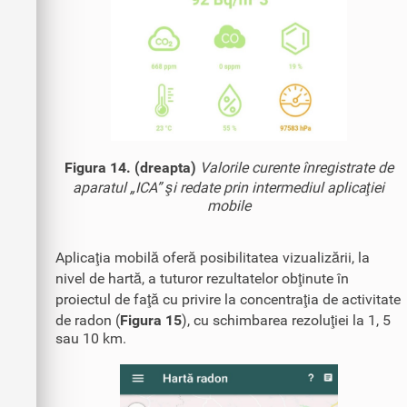
Figura 14. (dreapta)
Valorile curente înregistrate de
aparatul „ICA” şi redate prin intermediul aplicaţiei
mobile
Aplicaţia mobilă oferă posibilitatea vizualizării, la
nivel de hartă, a tuturor rezultatelor obţinute în
proiectul de faţă cu privire la concentraţia de activitate
de radon (
Figura 15
), cu schimbarea rezoluţiei la 1, 5
sau 10 km.