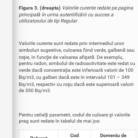
Figura 3. (dreapta)
Valorile curente redate pe pagina
principală în urma autentificării cu succes a
utilizatorului de tip Regular
Valorile curente sunt redate prin intermediul unor
simboluri sugestive, culoarea fiind verde, galbenă sau
roşie, în funcţie de valoarea afişată. De exemplu,
pentru radon, simbolul de radioactivitate este redat cu
verde dacă concentraţia este inferioară valorii de 100
Bq/m3, cu galben dacă este în intervalul 101 – 349
Bq/m3, respectiv cu roşu dacă este superioară valorii
de 350 Bq/m3.
Pentru ceilalţi parametri, codul de culoare şi valorile
prag sunt redate în tabelul de mai jos:
Cod
Domeniu de