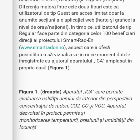
Diferenţa majoră între cele două tipuri este că
utilizatorul de tip Guest are acces limitat doar la
anumite secţiuni ale aplicaţiei web (harta şi grafice la
nivel de oraş/naţional), în timp ce, utilizatorul de tip
Regular face parte din categoria celor 100 beneficiari
direcţi ai proiectului Smart-Rad-En
(
www.smartradon.ro
), aspect care îi oferă
posibilitatea să vizualizeze în orice moment datele
înregistrate cu ajutorul aparatului „ICA” amplasat în
propria casă (
Figura 1
).
Figura 1. (dreapta)
Aparatul „ICA” care permite
evaluarea calităţii aerului de interior din perspectiva
concentraţiei de radon, CO2, CO şi VOC. Aparatul,
dezvoltat în proiect, permite şi
monitorizarea temperaturii, presiunii şi umidităţii din
locuinţă