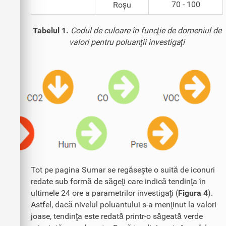
70 - 100
Roșu
Tabelul 1.
Codul de culoare în funcţie de domeniul de
valori pentru poluanţii investigaţi
Tot pe pagina Sumar se regăseşte o suită de iconuri
redate sub formă de săgeţi care indică tendinţa în
ultimele 24 ore a parametrilor investigaţi (
Figura 4
).
Astfel, dacă nivelul poluantului s-a menţinut la valori
joase, tendinţa este redată printr-o săgeată verde