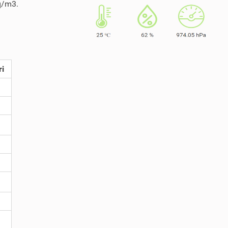
Bq/m3.
ri