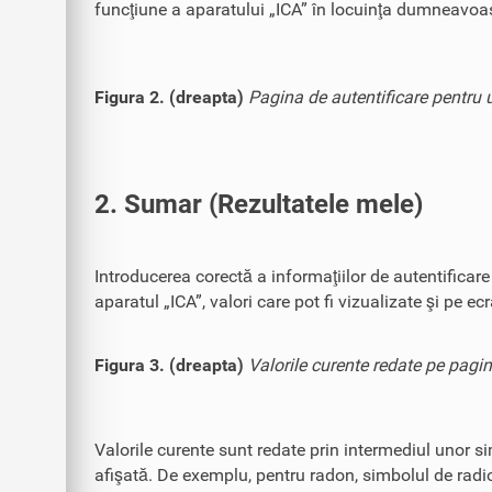
funcţiune a aparatului „ICA” în locuinţa dumneavoas
Figura 2. (dreapta)
Pagina de autentificare pentru ut
2. Sumar (Rezultatele mele)
Introducerea corectă a informaţiilor de autentificar
aparatul „ICA”, valori care pot fi vizualizate şi pe ec
Figura 3. (dreapta)
Valorile curente redate pe pagin
Valorile curente sunt redate prin intermediul unor si
afişată. De exemplu, pentru radon, simbolul de radio