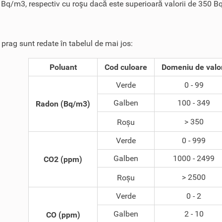
 Bq/m3, respectiv cu roşu dacă este superioară valorii de 350 
e prag sunt redate în tabelul de mai jos:
Poluant
Cod culoare
Domeniu de valo
Verde
0 - 99
Galben
100 - 349
Radon (Bq/m3)
> 350
Roșu
Verde
0 - 999
Galben
1000 - 2499
CO2 (ppm)
> 2500
Roșu
Verde
0 - 2
Galben
2 - 10
CO (ppm)