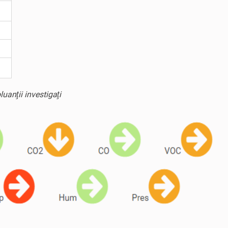
uanţii investigaţi