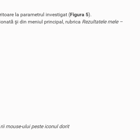
itoare la parametrul investigat (
Figura 5
).
onată şi din meniul principal, rubrica
Rezultatele mele –
ii mouse-ului peste iconul dorit