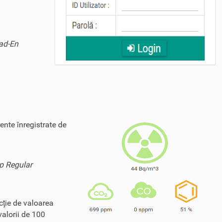
Rad-En
ente înregistrate de
ip Regular
cţie de valoarea
valorii de 100