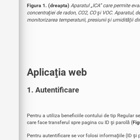
Figura 1. (dreapta)
Aparatul „ICA” care permite evalu
concentraţiei de radon, CO2, CO şi VOC. Aparatul, dez
monitorizarea temperaturii, presiunii şi umidităţii di
Aplicaţia web
1. Autentificare
Pentru a utiliza beneficiile contului de tip Regula
care face transferul spre pagina cu ID şi parolă (
Fig
Pentru autentificare se vor folosi informaţiile (ID ş