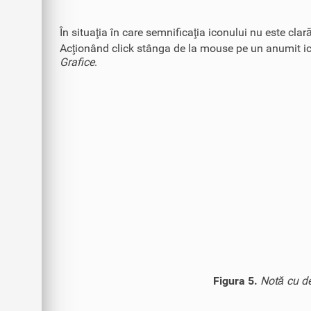
În situaţia în care semnificaţia iconului nu este cl
Acţionând click stânga de la mouse pe un anumit icon
Grafice
.
Figura 5.
Notă cu de