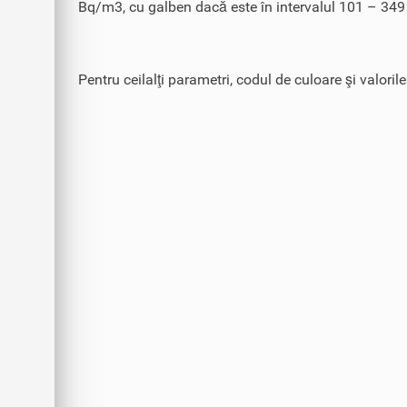
Bq/m3, cu galben dacă este în intervalul 101 – 349
Pentru ceilalţi parametri, codul de culoare şi valoril