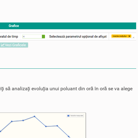
iţi să analizaţi evoluţia unui poluant din oră în oră se va alege