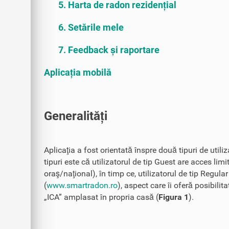
5. Harta de radon rezidențial
6. Setările mele
7. Feedback și raportare
Aplicația mobilă
Generalități
Aplicaţia a fost orientată înspre două tipuri de utili
tipuri este că utilizatorul de tip Guest are acces limi
oraş/naţional), în timp ce, utilizatorul de tip Regula
(
www.smartradon.ro
), aspect care îi oferă posibili
„ICA” amplasat în propria casă (
Figura 1
).