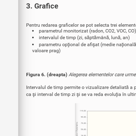
3. Grafice
Pentru redarea graficelor se pot selecta trei element
parametrul monitorizat (radon, CO2, VOC, CO
intervalul de timp (zi, săptămână, lună, an)
parametru opţional de afişat (medie naţională
valoare prag)
Figura 6. (dreapta)
Alegerea elementelor care urmeaz
Intervalul de timp permite o vizualizare detaliată a p
ca şi interval de timp zi şi se va reda evoluţia în ulti