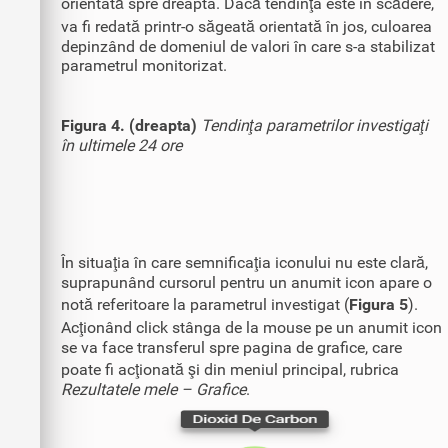
orientată spre dreapta. Dacă tendinţa este în scădere,
va fi redată printr-o săgeată orientată în jos, culoarea
depinzând de domeniul de valori în care s-a stabilizat
parametrul monitorizat.
Figura 4. (dreapta)
Tendinţa parametrilor investigaţi
în ultimele 24 ore
În situaţia în care semnificaţia iconului nu este clară,
suprapunând cursorul pentru un anumit icon apare o
notă referitoare la parametrul investigat (
Figura 5
).
Acţionând click stânga de la mouse pe un anumit icon
se va face transferul spre pagina de grafice, care
poate fi acţionată şi din meniul principal, rubrica
Rezultatele mele – Grafice
.