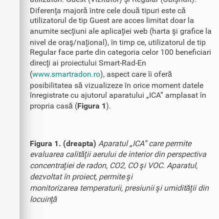
Diferenţa majoră între cele două tipuri este că
utilizatorul de tip Guest are acces limitat doar la
anumite secţiuni ale aplicaţiei web (harta şi grafice la
nivel de oraş/naţional), în timp ce, utilizatorul de tip
Regular face parte din categoria celor 100 beneficiari
direcţi ai proiectului Smart-Rad-En
(
www.smartradon.ro
), aspect care îi oferă
posibilitatea să vizualizeze în orice moment datele
înregistrate cu ajutorul aparatului „ICA” amplasat în
propria casă (
Figura 1
).
Figura 1. (dreapta)
Aparatul „ICA” care permite
evaluarea calităţii aerului de interior din perspectiva
concentraţiei de radon, CO2, CO şi VOC. Aparatul,
dezvoltat în proiect, permite şi
monitorizarea temperaturii, presiunii şi umidităţii din
locuinţă