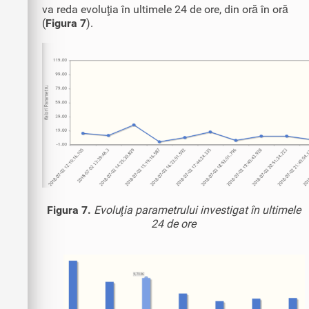
va reda evoluţia în ultimele 24 de ore, din oră în oră
(
Figura 7
).
Figura 7.
Evoluţia parametrului investigat în ultimele
24 de ore