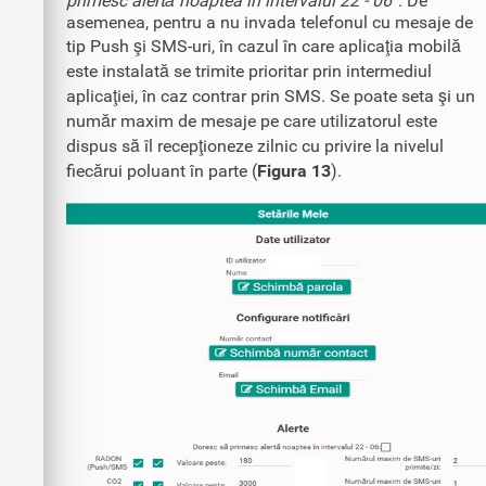
primesc alertă noaptea în intervalul 22 - 06”
. De
asemenea, pentru a nu invada telefonul cu mesaje de
tip Push şi SMS-uri, în cazul în care aplicaţia mobilă
este instalată se trimite prioritar prin intermediul
aplicaţiei, în caz contrar prin SMS. Se poate seta şi un
număr maxim de mesaje pe care utilizatorul este
dispus să îl recepţioneze zilnic cu privire la nivelul
fiecărui poluant în parte (
Figura 13
).