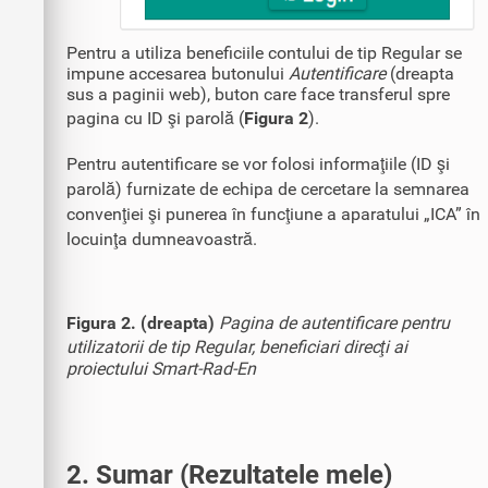
Pentru a utiliza beneficiile contului de tip Regular se
impune accesarea butonului
Autentificare
(dreapta
sus a paginii web), buton care face transferul spre
pagina cu ID şi parolă (
Figura 2
).
Pentru autentificare se vor folosi informaţiile (ID şi
parolă) furnizate de echipa de cercetare la semnarea
convenţiei şi punerea în funcţiune a aparatului „ICA” în
locuinţa dumneavoastră.
Figura 2. (dreapta)
Pagina de autentificare pentru
utilizatorii de tip Regular, beneficiari direcţi ai
proiectului Smart-Rad-En
2. Sumar (Rezultatele mele)