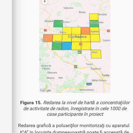
Figura 15.
Redarea la nivel de hartă a concentraţiilor
de activitate de radon, înregistrate în cele 1000 de
case participante în proiect
Redarea grafică a poluanţilor monitorizaţi cu aparatul
„ICA” în locuinţa dumneavoastră poate fi accesată de