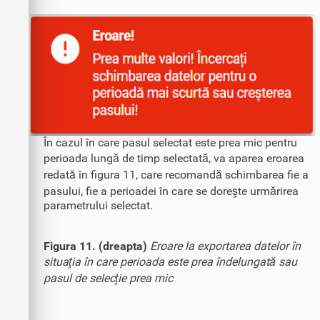
În cazul în care pasul selectat este prea mic pentru
perioada lungă de timp selectată, va aparea eroarea
redată în figura 11, care recomandă schimbarea fie a
pasului, fie a perioadei în care se doreşte urmărirea
parametrului selectat.
Figura 11. (dreapta)
Eroare la exportarea datelor în
situaţia în care perioada este prea îndelungată sau
pasul de selecţie prea mic