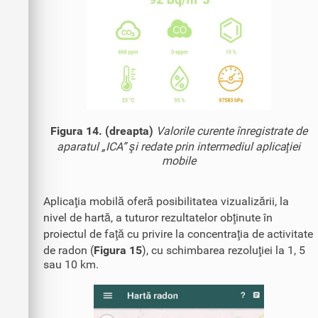
Figura 14. (dreapta)
Valorile curente înregistrate de
aparatul „ICA” şi redate prin intermediul aplicaţiei
mobile
Aplicaţia mobilă oferă posibilitatea vizualizării, la
nivel de hartă, a tuturor rezultatelor obţinute în
proiectul de faţă cu privire la concentraţia de activitate
de radon (
Figura 15
), cu schimbarea rezoluţiei la 1, 5
sau 10 km.