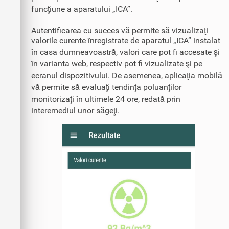
funcţiune a aparatului „ICA”.
Autentificarea cu succes vă permite să vizualizaţi
valorile curente înregistrate de aparatul „ICA” instalat
în casa dumneavoastră, valori care pot fi accesate şi
în varianta web, respectiv pot fi vizualizate şi pe
ecranul dispozitivului. De asemenea, aplicaţia mobilă
vă permite să evaluaţi tendinţa poluanţilor
monitorizaţi în ultimele 24 ore, redată prin
interemediul unor săgeţi.