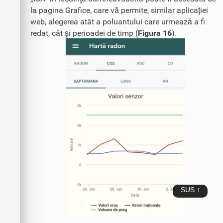
la pagina Grafice, care vă permite, similar aplicaţiei
web, alegerea atât a poluantului care urmează a fi
redat, cât şi perioadei de timp (
Figura 16
).
SUS ↑