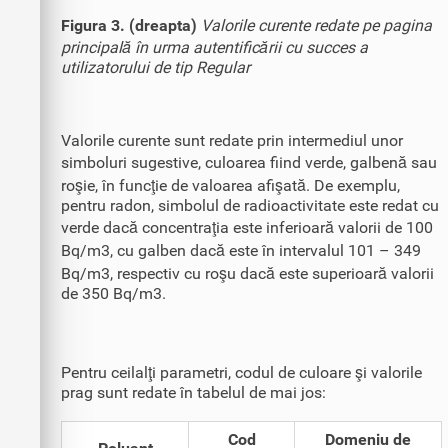
Figura 3. (dreapta)
Valorile curente redate pe pagina
principală în urma autentificării cu succes a
utilizatorului de tip Regular
Valorile curente sunt redate prin intermediul unor
simboluri sugestive, culoarea fiind verde, galbenă sau
roşie, în funcţie de valoarea afişată. De exemplu,
pentru radon, simbolul de radioactivitate este redat cu
verde dacă concentraţia este inferioară valorii de 100
Bq/m3, cu galben dacă este în intervalul 101 – 349
Bq/m3, respectiv cu roşu dacă este superioară valorii
de 350 Bq/m3.
Pentru ceilalţi parametri, codul de culoare şi valorile
prag sunt redate în tabelul de mai jos:
Cod
Domeniu de