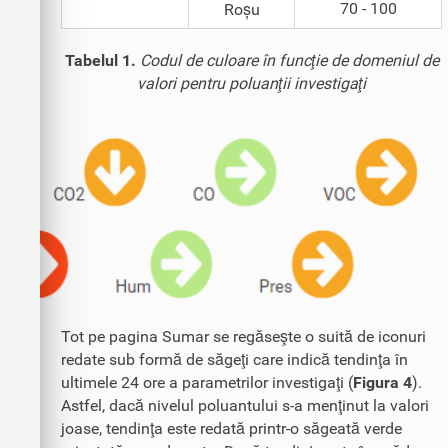
70 - 100
Roșu
Tabelul 1.
Codul de culoare în funcţie de domeniul de
valori pentru poluanţii investigaţi
Tot pe pagina Sumar se regăseşte o suită de iconuri
redate sub formă de săgeţi care indică tendinţa în
ultimele 24 ore a parametrilor investigaţi (
Figura 4
).
Astfel, dacă nivelul poluantului s-a menţinut la valori
joase, tendinţa este redată printr-o săgeată verde