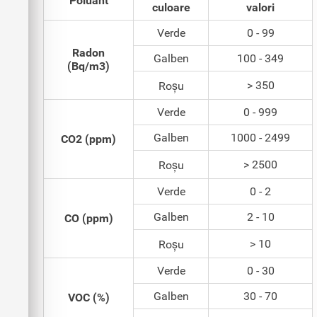
Poluant
culoare
valori
Verde
0 - 99
Radon
Galben
100 - 349
(Bq/m3)
> 350
Roșu
Verde
0 - 999
Galben
1000 - 2499
CO2 (ppm)
> 2500
Roșu
Verde
0 - 2
Galben
2 - 10
CO (ppm)
> 10
Roșu
Verde
0 - 30
Galben
30 - 70
VOC (%)