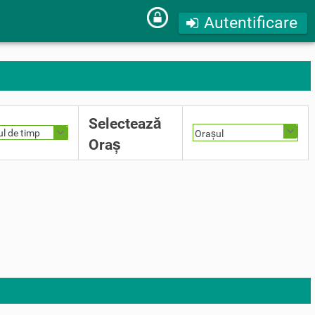
Autentificare
Selectează
ul de timp
Orașul
Oraș