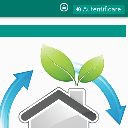
Autentificare