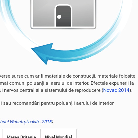
erse surse cum ar fi materiale de construcții, materiale folosite
mai comuni poluanți ai aerului de interior. Efectele expunerii la
ui nervos central și a sistemului de reproducere (
Novac 2014
).
gi sau recomandări pentru poluanții aerului de interior.
bdul-Wahab și colab., 2015
)
Marea Britanie
Nivel Mondial