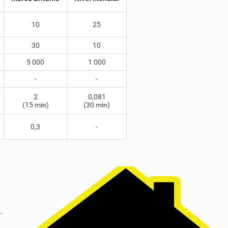
10
25
30
10
5 000
1 000
-
-
2
0,081
(15 min)
(30 min)
0,3
-
.