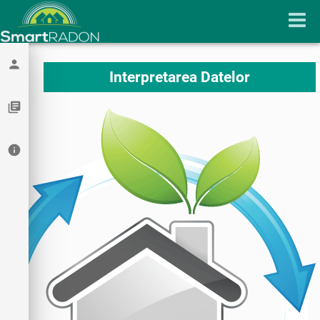
person
Interpretarea Datelor
library_books
info