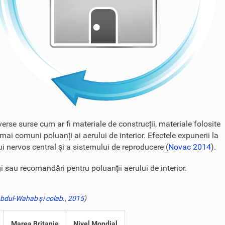
erse surse cum ar fi materiale de construcții, materiale folosite
mai comuni poluanți ai aerului de interior. Efectele expunerii la
ui nervos central și a sistemului de reproducere (
Novac 2014
).
gi sau recomandări pentru poluanții aerului de interior.
bdul-Wahab și colab., 2015
)
Marea Britanie
Nivel Mondial