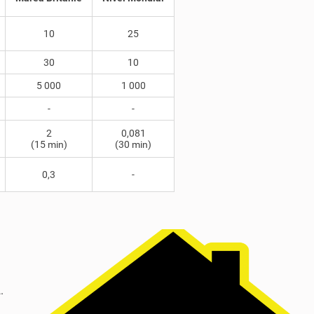
10
25
30
10
5 000
1 000
-
-
2
0,081
(15 min)
(30 min)
0,3
-
.