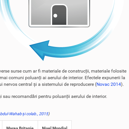
erse surse cum ar fi materiale de construcții, materiale folosite
mai comuni poluanți ai aerului de interior. Efectele expunerii la
ui nervos central și a sistemului de reproducere (
Novac 2014
).
gi sau recomandări pentru poluanții aerului de interior.
bdul-Wahab și colab., 2015
)
Marea Britanie
Nivel Mondial