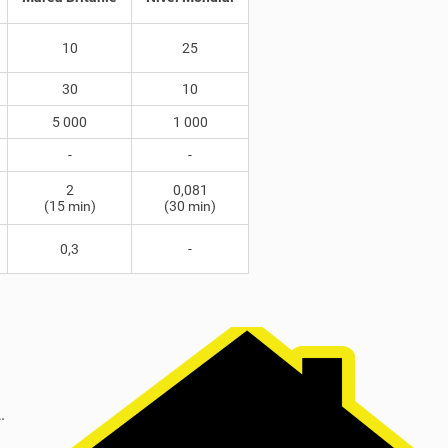
10
25
30
10
5 000
1 000
-
-
2
0,081
(15 min)
(30 min)
0,3
-
.