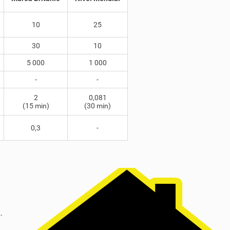
10
25
30
10
5 000
1 000
-
-
2
0,081
(15 min)
(30 min)
0,3
-
.