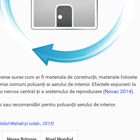
erse surse cum ar fi materiale de construcții, materiale folosite
mai comuni poluanți ai aerului de interior. Efectele expunerii la
ui nervos central și a sistemului de reproducere (
Novac 2014
).
gi sau recomandări pentru poluanții aerului de interior.
bdul-Wahab și colab., 2015
)
Marea Britanie
Nivel Mondial